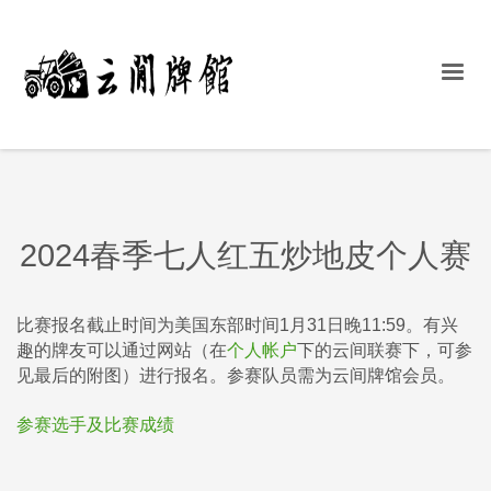
2024春季七人红五炒地皮个人赛
比赛报名截止时间为美国东部时间1月31日晚11:59。有兴
趣的牌友可以通过网站（在
个人帐户
下的云间联赛下，可参
见最后的附图）进行报名。参赛队员需为云间牌馆会员。
参赛选手及比赛成绩