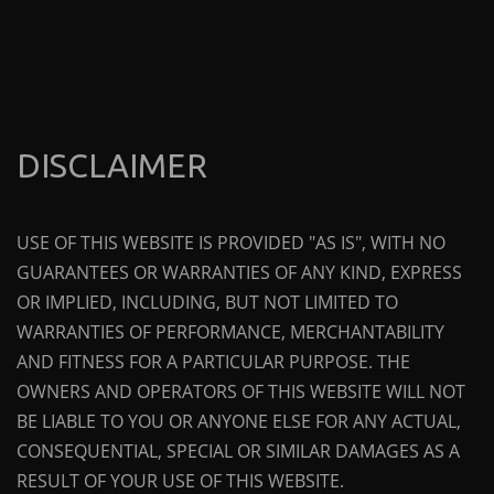
DISCLAIMER
USE OF THIS WEBSITE IS PROVIDED "AS IS", WITH NO
GUARANTEES OR WARRANTIES OF ANY KIND, EXPRESS
OR IMPLIED, INCLUDING, BUT NOT LIMITED TO
WARRANTIES OF PERFORMANCE, MERCHANTABILITY
AND FITNESS FOR A PARTICULAR PURPOSE. THE
OWNERS AND OPERATORS OF THIS WEBSITE WILL NOT
BE LIABLE TO YOU OR ANYONE ELSE FOR ANY ACTUAL,
CONSEQUENTIAL, SPECIAL OR SIMILAR DAMAGES AS A
RESULT OF YOUR USE OF THIS WEBSITE.