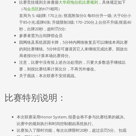
比赛竞技规则主体遵循
大华府拖拉机比赛规则
，具体规定如下
（与
会员区
的H71相同）
首局为 5; 4副牌; 170上台; 抠底附加分0; 每85分升一级; 大于0分小
于85小光;底牌6张; 升级限制3级; 170~250分上台但不升级;抠底40
秒，出牌20秒，超时罚5分;
参赛者需为云间牌馆会员
因网络及系统原因卡牌，5分钟内网络恢复且可以继续本局比赛
的则比赛继续。5分钟后可邀请其它人来继续完成比赛。因故出
局者按0分计算本场比赛得分。
注意，比赛中没有按上述办法处理的，只要大多数选手继续比
赛，则按比赛结果计算比分，不再另外修改。
关于观战：本次联赛不安排观战。
比赛特别说明：
本次联赛采用Honor System, 组委会将不参与比赛结果的裁决。
比赛中的规则执行和时间控制都由系统执行。
比赛加入了限时功能，每次出牌限时20秒，超过后罚5分。 扣底