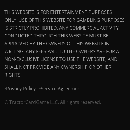
THIS WEBSITE IS FOR ENTERTAINMENT PURPOSES
ONLY. USE OF THIS WEBSITE FOR GAMBLING PURPOSES
IS STRICTLY PROHIBITED. ANY COMMERCIAL ACTIVITY
CONDUCTED THROUGH THIS WEBSITE MUST BE
APPROVED BY THE OWNERS OF THIS WEBSITE IN
WRITING. ANY FEES PAID TO THE OWNERS ARE FOR A
NON-EXCLUSIVE LICENSE TO USE THE WEBSITE, AND
SHALL NOT PROVIDE ANY OWNERSHIP OR OTHER
RIGHTS.
•
Privacy Policy
•
Service Agreement
© TractorCardGame LLC. All rights reserved.